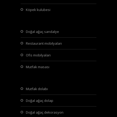
köpek kulubesi
doğal ağaç sandalye
restaurant mobilyaları
ofis mobilyaları
mutfak masası
mutfak dolabı
doğal ağaç dolap
doğal ağaç dekorasyon