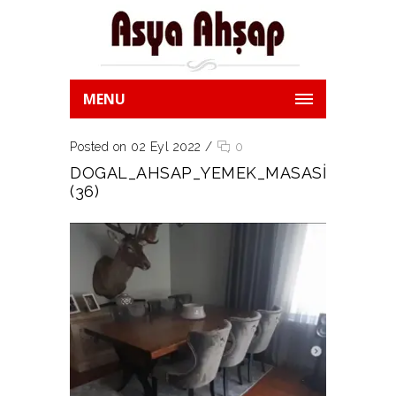
MENU
Posted on 02 Eyl 2022
/
0
DOGAL_AHSAP_YEMEK_MASASI
(36)