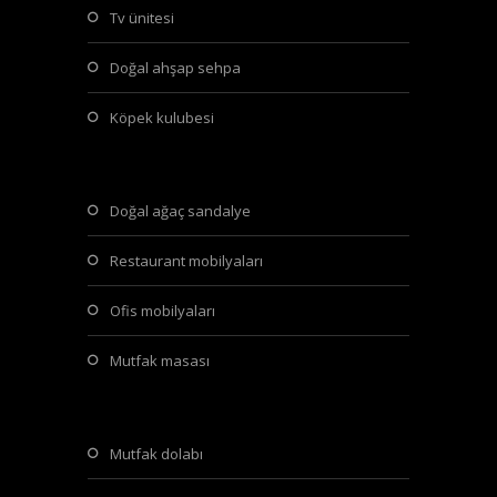
tv ünitesi
doğal ahşap sehpa
köpek kulubesi
doğal ağaç sandalye
restaurant mobilyaları
ofis mobilyaları
mutfak masası
mutfak dolabı