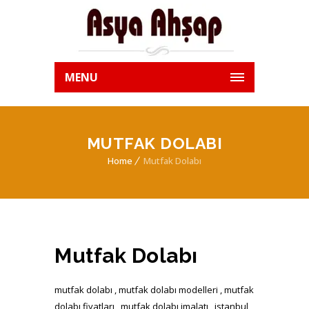
MENU
MUTFAK DOLABI
Home
Mutfak Dolabı
Mutfak Dolabı
mutfak dolabı , mutfak dolabı modelleri , mutfak
dolabı fiyatları , mutfak dolabı imalatı , istanbul