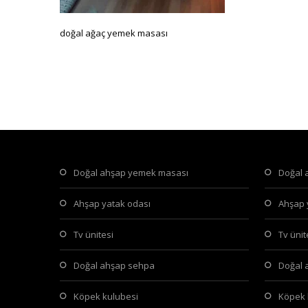
doğal ağaç yemek masası
doğal ahşap yemek masası
doğal
ahşap yatak odası
ahşap
tv ünitesi
tv üni
doğal ahşap sehpa
doğal
köpek kulubesi
köpek