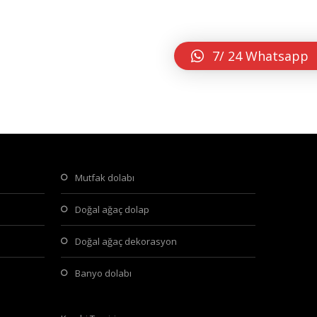
7/ 24 Whatsapp
mutfak dolabı
doğal ağaç dolap
doğal ağaç dekorasyon
banyo dolabı