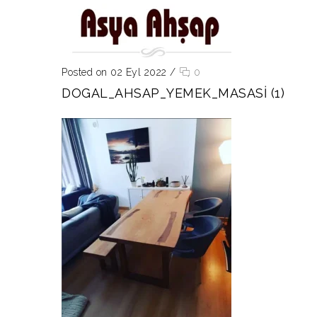
Posted on 02 Eyl 2022
/
0
DOGAL_AHSAP_YEMEK_MASASI (1)