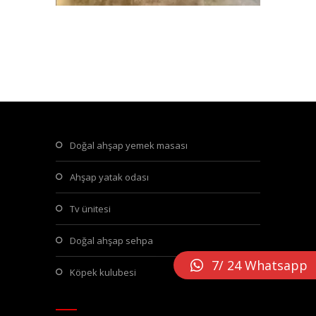
doğal ahşap yemek masası
ahşap yatak odası
tv ünitesi
doğal ahşap sehpa
7/ 24 Whatsapp
köpek kulubesi