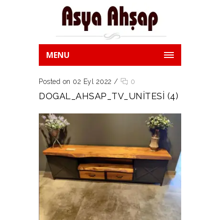
MENU
Posted on 02 Eyl 2022
/
0
DOGAL_AHSAP_TV_UNITESI (4)