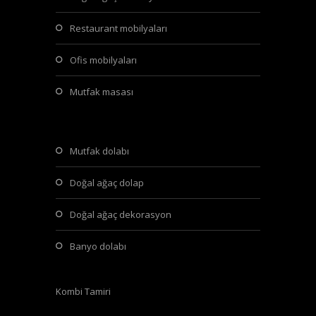
restaurant mobilyaları
ofis mobilyaları
mutfak masası
mutfak dolabı
doğal ağaç dolap
doğal ağaç dekorasyon
banyo dolabı
Kombi Tamiri