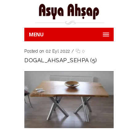
MENU
Posted on 02 Eyl 2022
/
0
DOGAL_AHSAP_SEHPA (5)