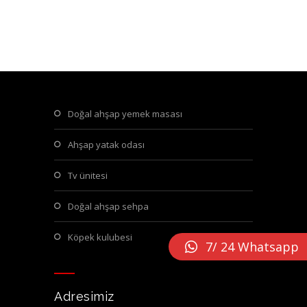
doğal ahşap yemek masası
ahşap yatak odası
tv ünitesi
doğal ahşap sehpa
köpek kulubesi
7/ 24 Whatsapp
Adresimiz