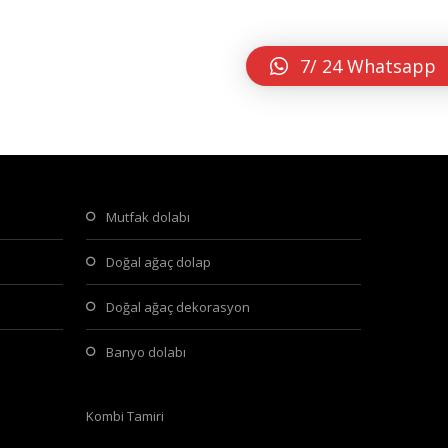
7/ 24 Whatsapp
mutfak dolabı
doğal ağaç dolap
doğal ağaç dekorasyon
banyo dolabı
Kombi Tamiri