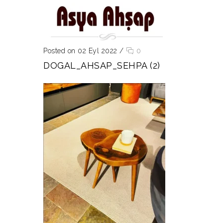
Posted on 02 Eyl 2022
/
0
DOGAL_AHSAP_SEHPA (2)