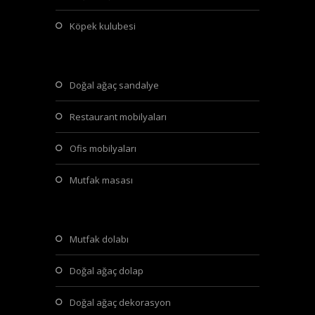
köpek kulubesi
doğal ağaç sandalye
restaurant mobilyaları
ofis mobilyaları
mutfak masası
mutfak dolabı
doğal ağaç dolap
doğal ağaç dekorasyon