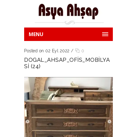
MENU
Posted on 02 Eyl 2022
/
0
DOGAL_AHSAP_OFIS_MOBILYA
SI (24)