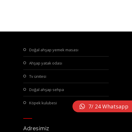
doğal ahşap yemek masası
ahşap yatak odası
tv ünitesi
doğal ahşap sehpa
köpek kulubesi
7/ 24 Whatsapp
Adresimiz