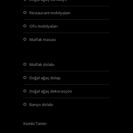
restaurant mobilyaları
ofis mobilyaları
mutfak masası
mutfak dolabı
doğal ağaç dolap
doğal ağaç dekorasyon
banyo dolabı
Kombi Tamiri