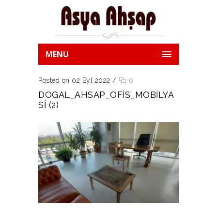
MENU
Posted on 02 Eyl 2022
/
0
DOGAL_AHSAP_OFIS_MOBILYA
SI (2)