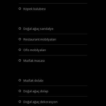
köpek kulubesi
doğal ağaç sandalye
restaurant mobilyaları
ofis mobilyaları
mutfak masası
mutfak dolabı
doğal ağaç dolap
doğal ağaç dekorasyon