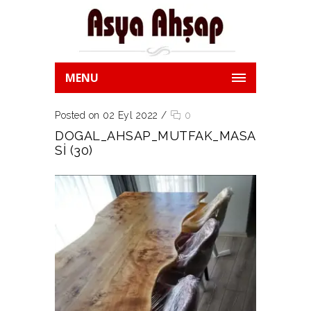
MENU
Posted on 02 Eyl 2022
/
0
DOGAL_AHSAP_MUTFAK_MASA
SI (30)