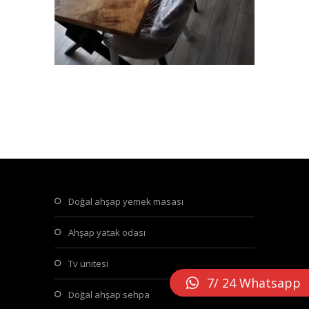
doğal ahşap yemek masası
ahşap yatak odası
tv ünitesi
7/ 24 Whatsapp
doğal ahşap sehpa