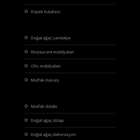
köpek kulubesi
doğal ağaç sandalye
restaurant mobilyaları
ofis mobilyaları
mutfak masası
mutfak dolabı
doğal ağaç dolap
doğal ağaç dekorasyon