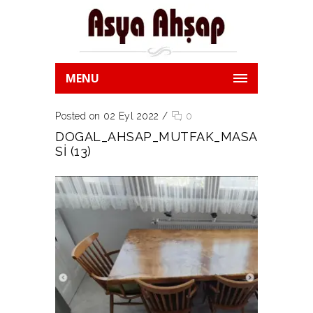
MENU
Posted on 02 Eyl 2022
/
0
DOGAL_AHSAP_MUTFAK_MASA
SI (13)