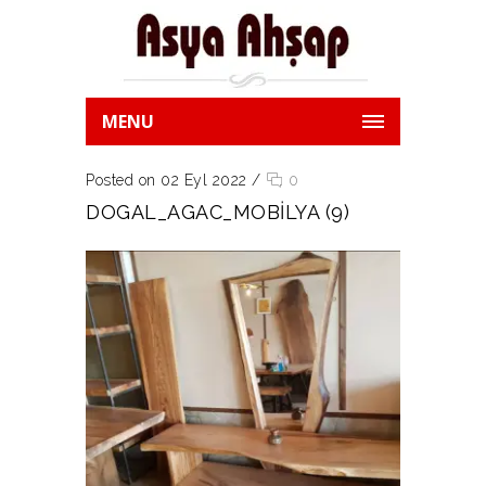
MENU
Posted on 02 Eyl 2022
/
0
DOGAL_AGAC_MOBILYA (9)