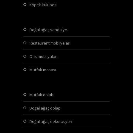
köpek kulubesi
doğal ağaç sandalye
restaurant mobilyaları
ofis mobilyaları
mutfak masası
mutfak dolabı
doğal ağaç dolap
doğal ağaç dekorasyon