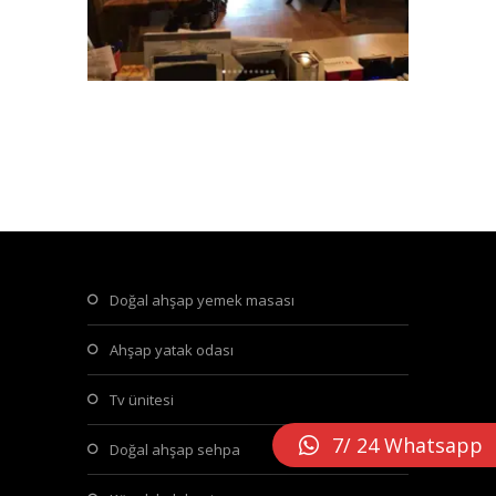
doğal ahşap yemek masası
ahşap yatak odası
tv ünitesi
7/ 24 Whatsapp
doğal ahşap sehpa