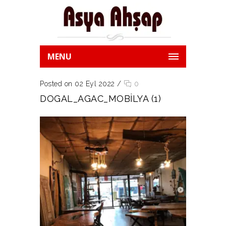
MENU
Posted on 02 Eyl 2022
/
0
DOGAL_AGAC_MOBILYA (1)