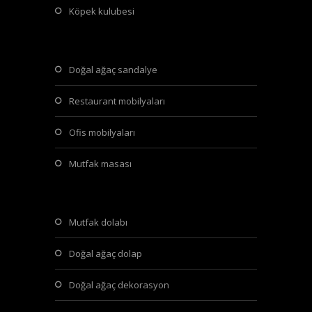
köpek kulubesi
doğal ağaç sandalye
restaurant mobilyaları
ofis mobilyaları
mutfak masası
mutfak dolabı
doğal ağaç dolap
doğal ağaç dekorasyon