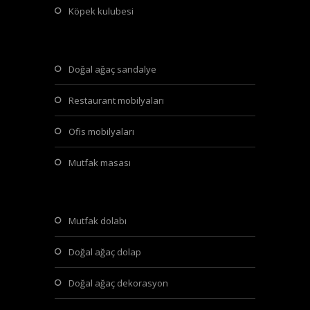
köpek kulubesi
doğal ağaç sandalye
restaurant mobilyaları
ofis mobilyaları
mutfak masası
mutfak dolabı
doğal ağaç dolap
doğal ağaç dekorasyon