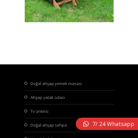
doğal ahşap yemek masası
ahşap yatak odası
tv ünitesi
7/ 24 Whatsapp
doğal ahşap sehpa