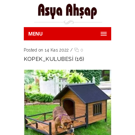
MENU
Posted on 14 Kas 2022
/
0
KOPEK_KULUBESI (16)