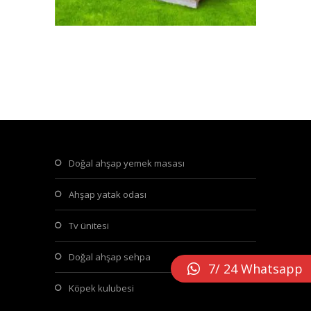
doğal ahşap yemek masası
ahşap yatak odası
tv ünitesi
doğal ahşap sehpa
7/ 24 Whatsapp
köpek kulubesi