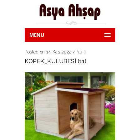
MENU
Posted on 14 Kas 2022
/
0
KOPEK_KULUBESI (11)