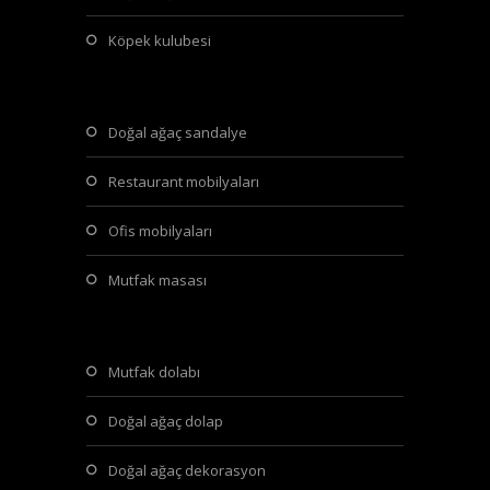
köpek kulubesi
doğal ağaç sandalye
restaurant mobilyaları
ofis mobilyaları
mutfak masası
mutfak dolabı
doğal ağaç dolap
doğal ağaç dekorasyon