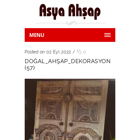
MENU
Posted on 02 Eyl 2022
/
0
DOĞAL_AHŞAP_DEKORASYON
(57)