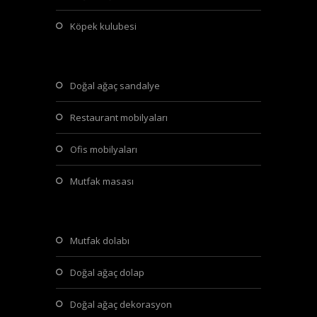
köpek kulubesi
doğal ağaç sandalye
restaurant mobilyaları
ofis mobilyaları
mutfak masası
mutfak dolabı
doğal ağaç dolap
doğal ağaç dekorasyon