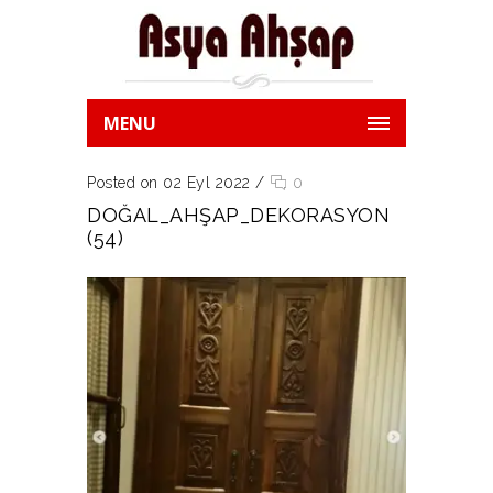
MENU
Posted on 02 Eyl 2022
/
0
DOĞAL_AHŞAP_DEKORASYON
(54)