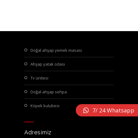
doğal ahşap yemek masası
ahşap yatak odası
tv ünitesi
doğal ahşap sehpa
köpek kulubesi
7/ 24 Whatsapp
Adresimiz