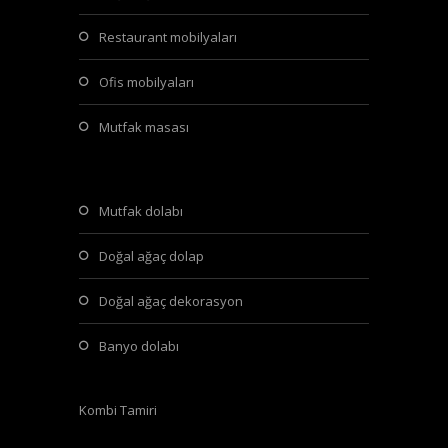
restaurant mobilyaları
ofis mobilyaları
mutfak masası
mutfak dolabı
doğal ağaç dolap
doğal ağaç dekorasyon
banyo dolabı
Kombi Tamiri