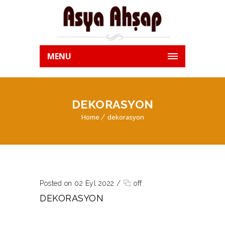
MENU
DEKORASYON
Home
dekorasyon
Posted on 02 Eyl 2022
/
off
DEKORASYON