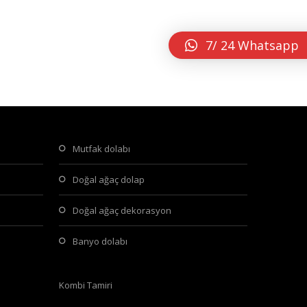
7/ 24 Whatsapp
mutfak dolabı
doğal ağaç dolap
doğal ağaç dekorasyon
banyo dolabı
Kombi Tamiri