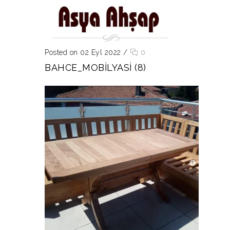
Posted on 02 Eyl 2022
/
0
BAHCE_MOBILYASI (8)