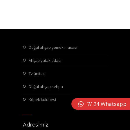
doğal ahşap yemek masası
ahşap yatak odası
tv ünitesi
doğal ahşap sehpa
köpek kulubesi
7/ 24 Whatsapp
Adresimiz