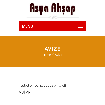
MENU
AVIZE
Home
Avize
Posted on 02 Eyl 2022
/
off
AVIZE