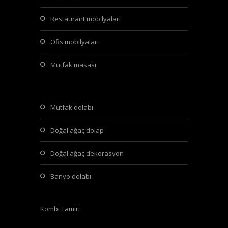
restaurant mobilyaları
ofis mobilyaları
mutfak masası
mutfak dolabı
doğal ağaç dolap
doğal ağaç dekorasyon
banyo dolabı
Kombi Tamiri