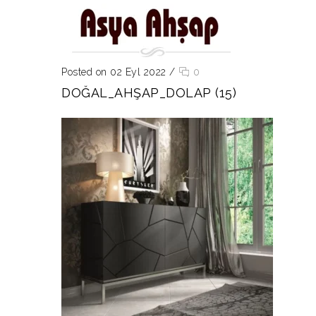
Posted on 02 Eyl 2022
/
0
DOĞAL_AHŞAP_DOLAP (15)