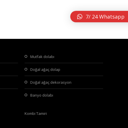
7/ 24 Whatsapp
mutfak dolabı
doğal ağaç dolap
doğal ağaç dekorasyon
banyo dolabı
Kombi Tamiri