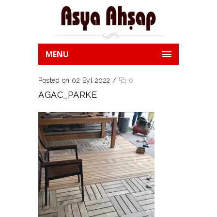
MENU
Posted on 02 Eyl 2022
/
0
AGAC_PARKE