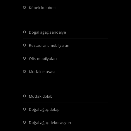
köpek kulubesi
doğal ağaç sandalye
restaurant mobilyaları
ofis mobilyaları
mutfak masası
mutfak dolabı
doğal ağaç dolap
doğal ağaç dekorasyon