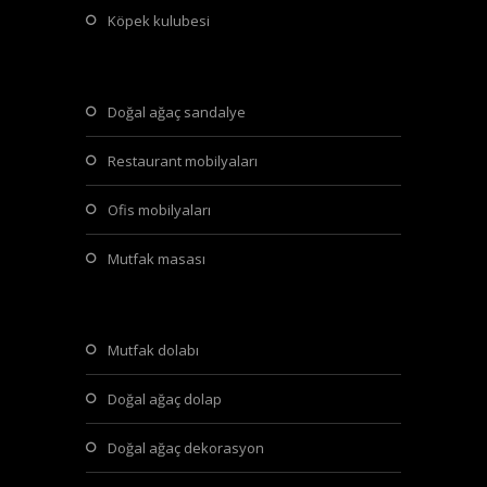
köpek kulubesi
doğal ağaç sandalye
restaurant mobilyaları
ofis mobilyaları
mutfak masası
mutfak dolabı
doğal ağaç dolap
doğal ağaç dekorasyon