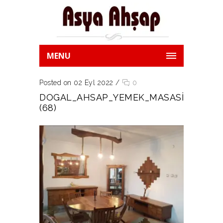
MENU
Posted on 02 Eyl 2022
/
0
DOGAL_AHSAP_YEMEK_MASASI
(68)