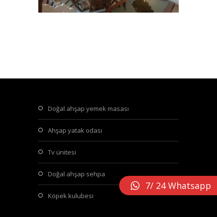
doğal ahşap yemek masası
ahşap yatak odası
tv ünitesi
doğal ahşap sehpa
7/ 24 Whatsapp
köpek kulubesi