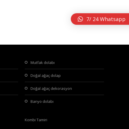
7/ 24 Whatsapp
mutfak dolabı
doğal ağaç dolap
doğal ağaç dekorasyon
banyo dolabı
Kombi Tamiri