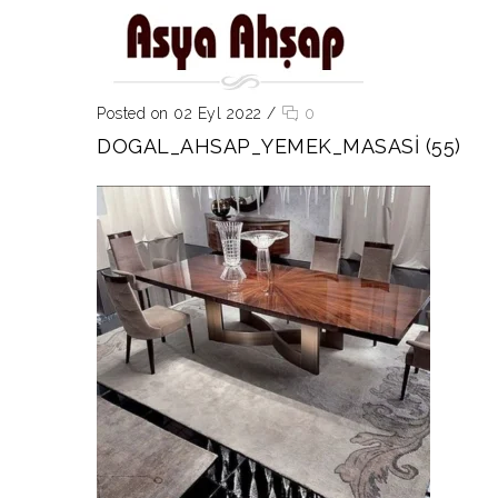
Posted on 02 Eyl 2022
/
0
DOGAL_AHSAP_YEMEK_MASASI (55)