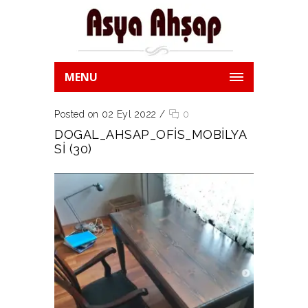
MENU
Posted on 02 Eyl 2022
/
0
DOGAL_AHSAP_OFIS_MOBILYA
SI (30)