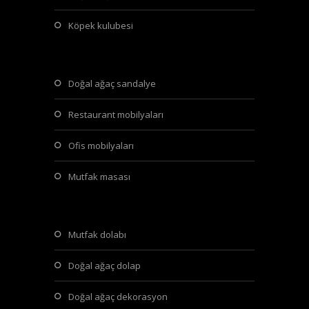
köpek kulubesi
doğal ağaç sandalye
restaurant mobilyaları
ofis mobilyaları
mutfak masası
mutfak dolabı
doğal ağaç dolap
doğal ağaç dekorasyon