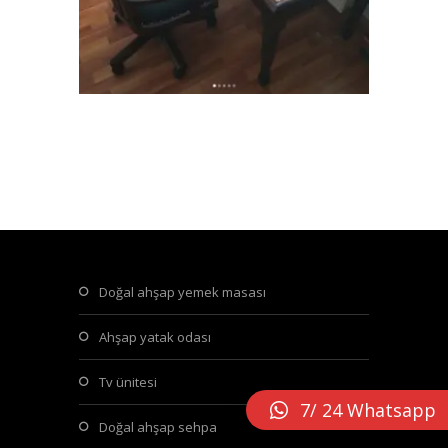
doğal ahşap yemek masası
ahşap yatak odası
tv ünitesi
7/ 24 Whatsapp
doğal ahşap sehpa